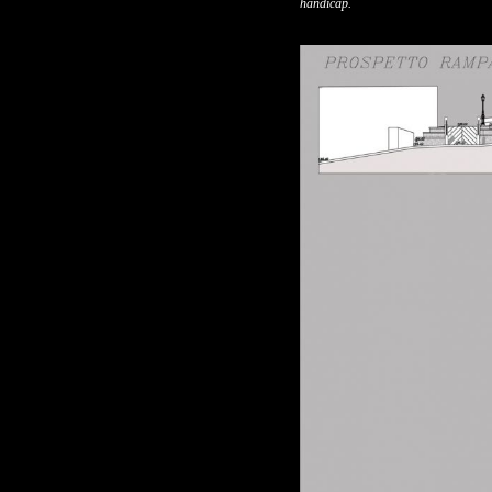
handicap.