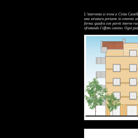
L’intervento si trova a Civita Caste
una struttura portante in cemento ar
forma quadra con pareti interne ruota
sfruttando l’effetto camino. Ogni pi