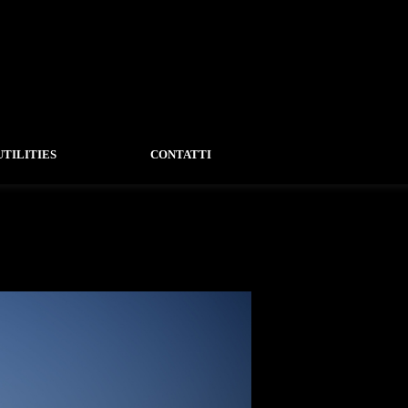
UTILITIES
CONTATTI