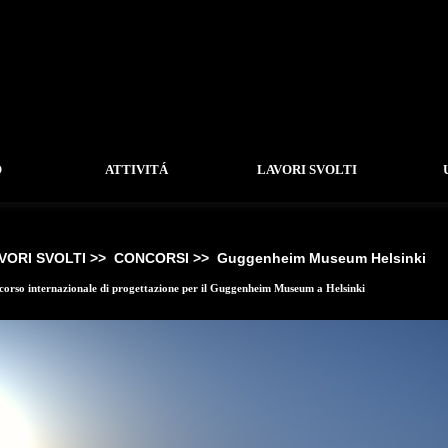
O
ATTIVITÁ
LAVORI SVOLTI
VORI SVOLTI >>
CONCORSI >>
Guggenheim Museum Helsinki
orso internazionale di progettazione per il Guggenheim Museum a Helsinki